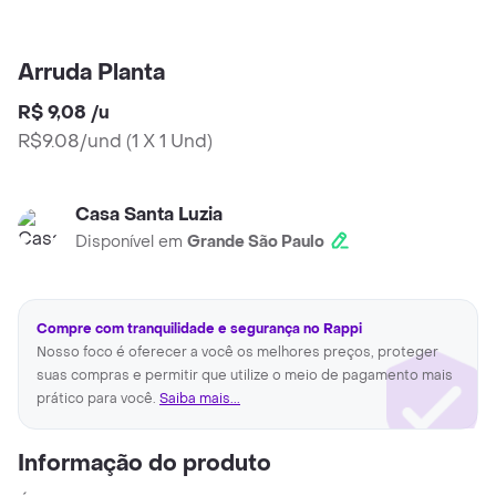
Arruda Planta
R$ 9,08
/
u
R$9.08/und
(
1 X 1 Und
)
Casa Santa Luzia
Disponível em
Grande São Paulo
Compre com tranquilidade e segurança no Rappi
Nosso foco é oferecer a você os melhores preços, proteger
suas compras e permitir que utilize o meio de pagamento mais
prático para você.
Saiba mais...
Informação do produto