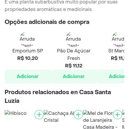
É uma planta subarbustiva muito popular por suas
propriedades aromáticas e medicinais.
Opções adicionais de compra
Emporium SP
Pão De Açúcar
St March
R$ 10,20
Fresh
R$ 11,21
R$ 11,12
Adicionar
Adicionar
Adiciona
Produtos relacionados en Casa Santa
Luzia