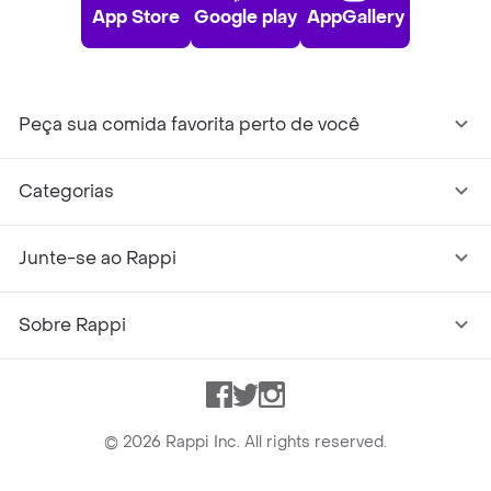
App Store
Google play
AppGallery
Peça sua comida favorita perto de você
Categorias
Junte-se ao Rappi
Sobre Rappi
Facebook
Twitter
Instagram
©
2026
Rappi Inc. All rights reserved.