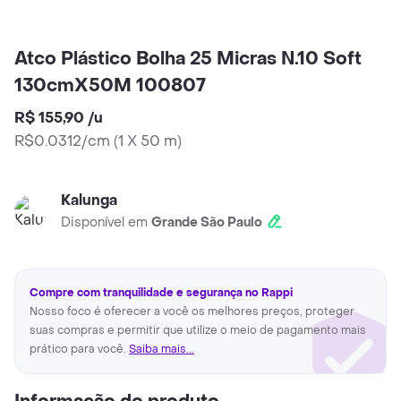
Atco Plástico Bolha 25 Micras N.10 Soft
130cmX50M 100807
R$ 155,90
/
u
R$0.0312/cm
(
1 X 50 m
)
Kalunga
Disponível em
Grande São Paulo
Compre com tranquilidade e segurança no Rappi
Nosso foco é oferecer a você os melhores preços, proteger
suas compras e permitir que utilize o meio de pagamento mais
prático para você.
Saiba mais...