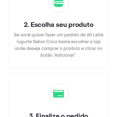
2
.
Escolha seu produto
Se você quiser fazer um pedido de Ati Latte
Iogurte Sabor Coco basta escolher a loja
onde deseja comprar o produto e clicar no
botão “Adicionar”.
3
.
Finalize o pedido