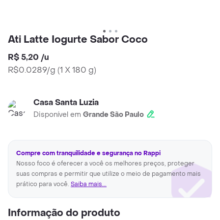
Ati Latte Iogurte Sabor Coco
R$ 5,20
/
u
R$0.0289/g
(
1 X 180 g
)
Casa Santa Luzia
Disponível em
Grande São Paulo
Compre com tranquilidade e segurança no Rappi
Nosso foco é oferecer a você os melhores preços, proteger
suas compras e permitir que utilize o meio de pagamento mais
prático para você.
Saiba mais...
Informação do produto