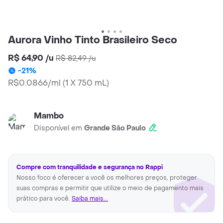
Aurora Vinho Tinto Brasileiro Seco
R$ 64,90
/
u
R$ 82,49
/
u
-
21
%
R$0.0866/ml
(
1 X 750 mL
)
Mambo
Disponível em
Grande São Paulo
Compre com tranquilidade e segurança no Rappi
Nosso foco é oferecer a você os melhores preços, proteger
suas compras e permitir que utilize o meio de pagamento mais
prático para você.
Saiba mais...