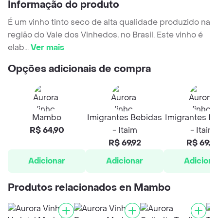
Informação do produto
É um vinho tinto seco de alta qualidade produzido na
região do Vale dos Vinhedos, no Brasil. Este vinho é
elab
...
Ver mais
Opções adicionais de compra
Mambo
Imigrantes Bebidas
Imigrantes B
R$ 64,90
- Itaim
- Itaim
R$ 69,92
R$ 69,9
Adicionar
Adicionar
Adiciona
Produtos relacionados en Mambo