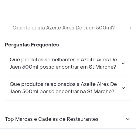
Quanto custa Azeite Aires De Jaen 500ml?
em
Perguntas Frequentes
Que produtos semelhantes a Azeite Aires De
Jaen 500ml posso encontrar em St Marche?
Que produtos relacionados a Azeite Aires De
Jaen 500ml posso encontrar na St Marche?
Top Marcas e Cadeias de Restaurantes