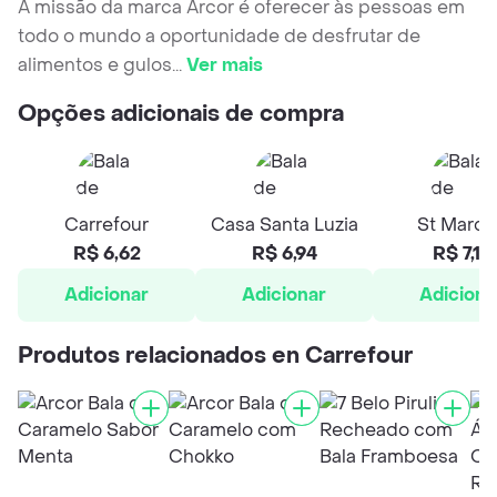
A missão da marca Arcor é oferecer às pessoas em
todo o mundo a oportunidade de desfrutar de
alimentos e gulos
...
Ver mais
Opções adicionais de compra
Carrefour
Casa Santa Luzia
St March
R$ 6,62
R$ 6,94
R$ 7,13
Adicionar
Adicionar
Adiciona
Produtos relacionados en Carrefour