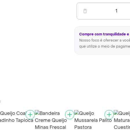
1
Compre com tranquilidade e
Nosso foco é oferecer a voc
que utilize o meio de pagame
a