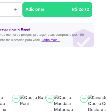
Adicionar
R$ 26,72
 segurança no Rappi
ê os melhores preços, proteger suas compras e permitir
nto mais prático para você.
Saiba mais...