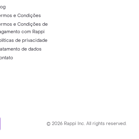
log
ermos e Condições
ermos e Condições de
agamento com Rappi
olíticas de privacidade
ratamento de dados
ontato
ry
©
2026
Rappi Inc. All rights reserved.