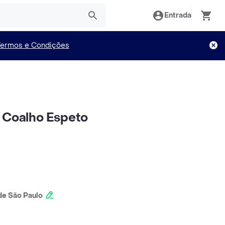
Entrada
Termos e Condições
 Coalho Espeto
e São Paulo