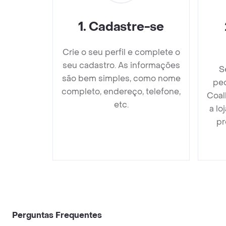
1
.
Cadastre-se
Crie o seu perfil e complete o
seu cadastro. As informações
S
são bem simples, como nome
ped
completo, endereço, telefone,
Coal
etc.
a lo
pr
Perguntas Frequentes