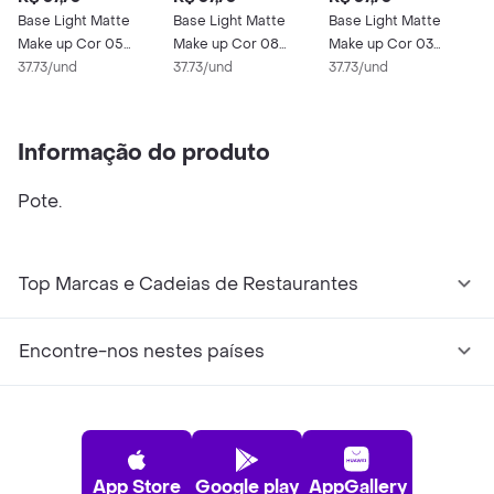
Base Light Matte
Base Light Matte
Base Light Matte
B
Make up Cor 05
Make up Cor 08
Make up Cor 03
M
Panvel
37.73/und
Panvel
37.73/und
Panvel
37.73/und
3
Informação do produto
Pote.
Top Marcas e Cadeias de Restaurantes
Encontre-nos nestes países
App Store
Google play
AppGallery