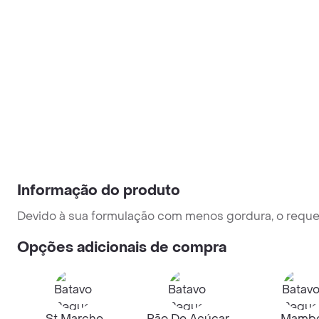
Informação do produto
Devido à sua formulação com menos gordura, o reque
Opções adicionais de compra
St Marche
Pão De Açúcar
Mamb