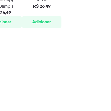
 Olimpia
R$ 26,49
26,49
cionar
Adicionar