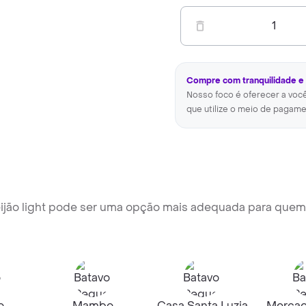
1
Compre com tranquilidade e
Nosso foco é oferecer a voc
que utilize o meio de pagame
ijão light pode ser uma opção mais adequada para quem
o
Mambo
Casa Santa Luzia
Mercad