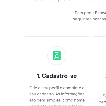
Para pedir Bata
seguintes passos 
1
.
Cadastre-se
Crie o seu perfil e complete o
seu cadastro. As informações
S
são bem simples, como nome
ped