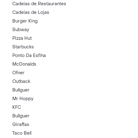
Cadeias de Restaurantes
Cadeias de Lojas
Burger King
Subway
Pizza Hut
Starbucks
Ponto Da Esfiha
McDonalds
Ofner
Outback
Bullguer
Mr Hoppy
KFC
Bullguer
Giraffas
Taco Bell