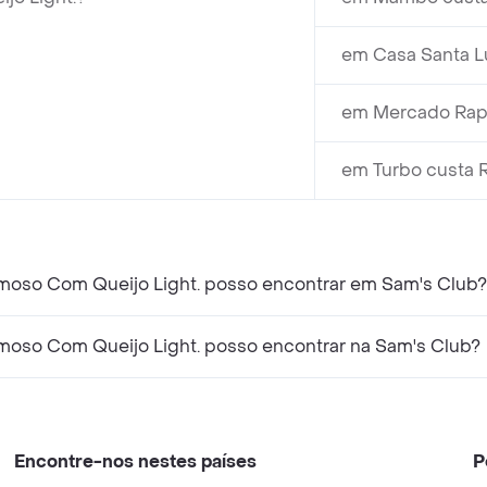
em Casa Santa Lu
em Mercado Rappi
em Turbo custa 
moso Com Queijo Light. posso encontrar em Sam's Club?
moso Com Queijo Light. posso encontrar na Sam's Club?
Encontre-nos nestes países
P