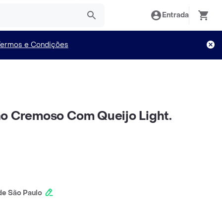
Entrada
Termos e Condições
ão Cremoso Com Queijo Light.
e São Paulo