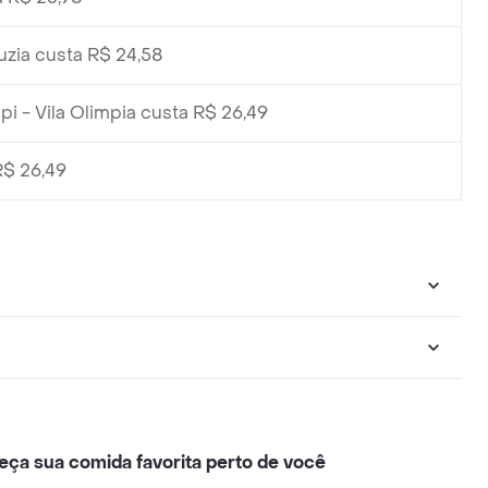
zia custa R$ 24,58
 - Vila Olimpia custa R$ 26,49
R$ 26,49
eça sua comida favorita perto de você