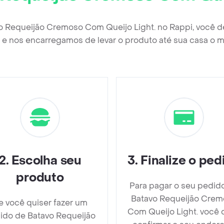
vo Requeijão Cremoso Com Queijo Light. no Rappi, você d
e nos encarregamos de levar o produto até sua casa o m
2
.
Escolha seu
3
.
Finalize o ped
produto
Para pagar o seu pedid
Batavo Requeijão Crem
e você quiser fazer um
Com Queijo Light. você 
ido de Batavo Requeijão