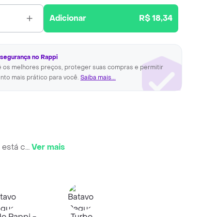
Adicionar
R$ 18,34
 segurança no Rappi
ê os melhores preços, proteger suas compras e permitir
nto mais prático para você.
Saiba mais...
 está c
...
Ver mais
o Rappi -
Turbo