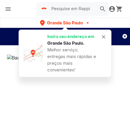
Grande São Paulo
Cadastre-se
Novo no Rappi?
e aproveite...
Insira seu endereço em
Entregas grátis por 15 dias!
Aplicam T&C
Grande São Paulo
.
Melhor serviço,
entregas mais rápidas e
preços mais
convenientes!