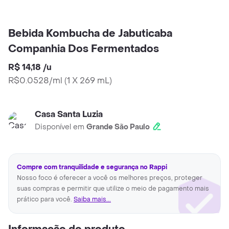
Bebida Kombucha de Jabuticaba
Companhia Dos Fermentados
R$ 14,18
/
u
R$0.0528/ml
(
1 X 269 mL
)
Casa Santa Luzia
Disponível em
Grande São Paulo
Compre com tranquilidade e segurança no Rappi
Nosso foco é oferecer a você os melhores preços, proteger
suas compras e permitir que utilize o meio de pagamento mais
prático para você.
Saiba mais...