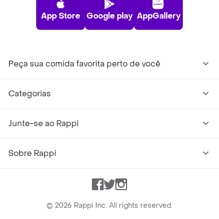
App Store
Google play
AppGallery
Peça sua comida favorita perto de você
Categorias
Junte-se ao Rappi
Sobre Rappi
Facebook
Twitter
Instagram
©
2026
Rappi Inc. All rights reserved.