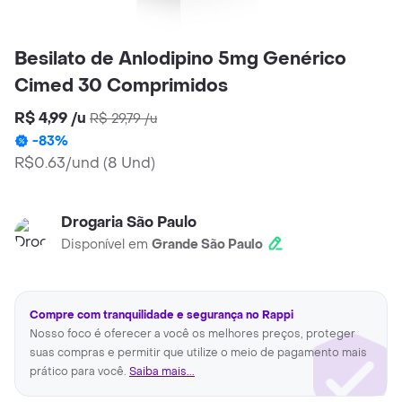
Besilato de Anlodipino 5mg Genérico
Cimed 30 Comprimidos
R$ 4,99
/
u
R$ 29,79
/
u
-
83
%
R$0.63/und
(
8 Und
)
Drogaria São Paulo
Disponível em
Grande São Paulo
Compre com tranquilidade e segurança no Rappi
Nosso foco é oferecer a você os melhores preços, proteger
suas compras e permitir que utilize o meio de pagamento mais
prático para você.
Saiba mais...