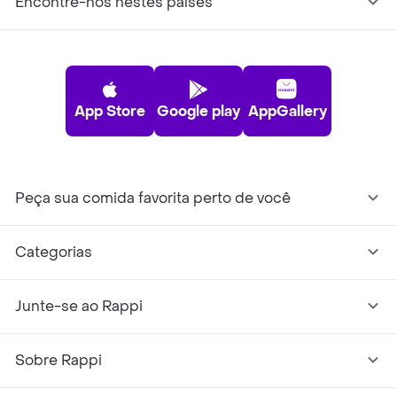
Encontre-nos nestes países
App Store
Google play
AppGallery
Peça sua comida favorita perto de você
Categorias
Junte-se ao Rappi
Sobre Rappi