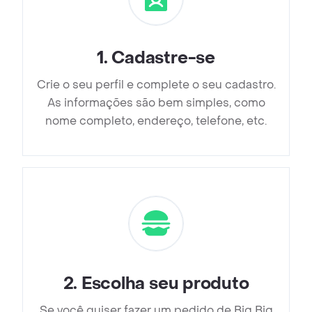
1
.
Cadastre-se
Crie o seu perfil e complete o seu cadastro.
As informações são bem simples, como
nome completo, endereço, telefone, etc.
2
.
Escolha seu produto
Se você quiser fazer um pedido de Big Big