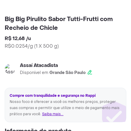
Big Big Pirulito Sabor Tutti-Frutti com
Recheio de Chicle
R$ 12,68
/
u
R$0.0254/g
(
1 X 500 g
)
Assaí Atacadista
Disponível em
Grande São Paulo
Compre com tranquilidade e segurança no Rappi
Nosso foco é oferecer a você os melhores preços, proteger
suas compras e permitir que utilize o meio de pagamento mais
prático para você.
Saiba mais...