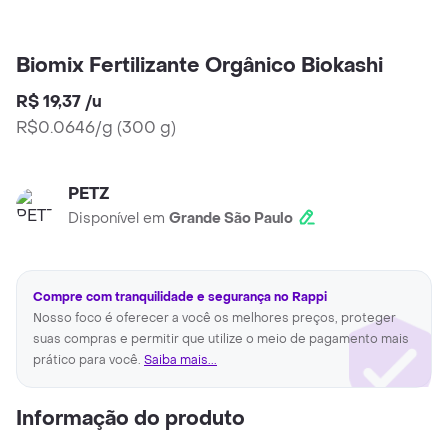
Biomix Fertilizante Orgânico Biokashi
R$ 19,37
/
u
R$0.0646/g
(
300 g
)
PETZ
Disponível em
Grande São Paulo
Compre com tranquilidade e segurança no Rappi
Nosso foco é oferecer a você os melhores preços, proteger
suas compras e permitir que utilize o meio de pagamento mais
prático para você.
Saiba mais...
Informação do produto