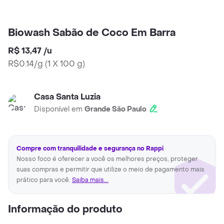
Biowash Sabão de Coco Em Barra
R$ 13,47
/
u
R$0.14/g
(
1 X 100 g
)
Casa Santa Luzia
Disponível em
Grande São Paulo
Compre com tranquilidade e segurança no Rappi
Nosso foco é oferecer a você os melhores preços, proteger
suas compras e permitir que utilize o meio de pagamento mais
prático para você.
Saiba mais...
Informação do produto