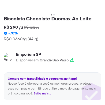
Biscolata Chocolate Duomax Ao Leite
R$ 2,90
/
u
R$ 9,72
/
u
-
70
%
R$0.0660/g
(
44 g
)
Emporium SP
Disponível em
Grande São Paulo
Compre com tranquilidade e segurança no Rappi
Nosso foco é oferecer a você os melhores preços, proteger
suas compras e permitir que utilize o meio de pagamento mais
prático para você.
Saiba mais...