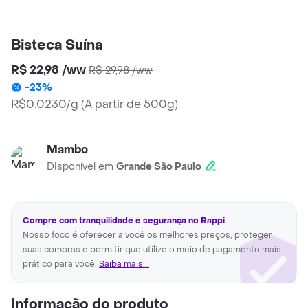
Bisteca Suína
R$ 22,98
/
ww
R$ 29,98
/
ww
-
23
%
R$0.0230/g
(
A partir de 500g
)
Mambo
Disponível em
Grande São Paulo
Compre com tranquilidade e segurança no Rappi
Nosso foco é oferecer a você os melhores preços, proteger
suas compras e permitir que utilize o meio de pagamento mais
prático para você.
Saiba mais...
Informação do produto