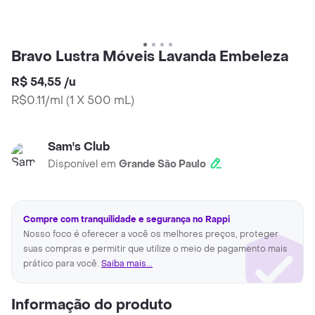
Bravo Lustra Móveis Lavanda Embeleza
R$ 54,55
/
u
R$0.11/ml
(
1 X 500 mL
)
Sam's Club
Disponível em
Grande São Paulo
Compre com tranquilidade e segurança no Rappi
Nosso foco é oferecer a você os melhores preços, proteger
suas compras e permitir que utilize o meio de pagamento mais
prático para você.
Saiba mais...
Informação do produto