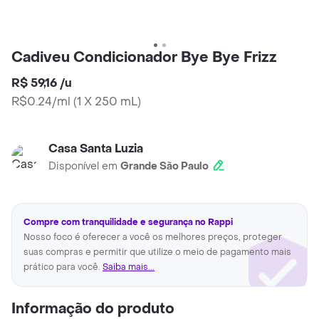
Cadiveu Condicionador Bye Bye Frizz
R$ 59,16
/
u
R$0.24/ml
(
1 X 250 mL
)
Casa Santa Luzia
Disponível em
Grande São Paulo
Compre com tranquilidade e segurança no Rappi
Nosso foco é oferecer a você os melhores preços, proteger
suas compras e permitir que utilize o meio de pagamento mais
prático para você.
Saiba mais...
Informação do produto