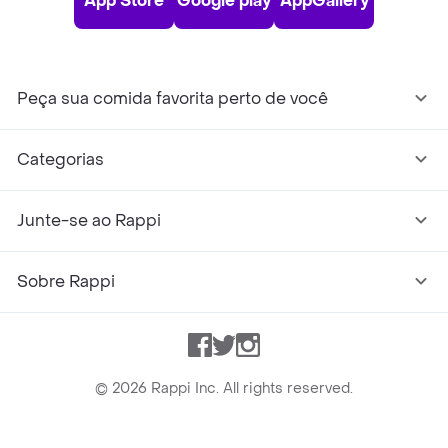
App Store
Google play
AppGallery
Peça sua comida favorita perto de você
Categorias
Junte-se ao Rappi
Sobre Rappi
Facebook
Twitter
Instagram
©
2026
Rappi Inc. All rights reserved.