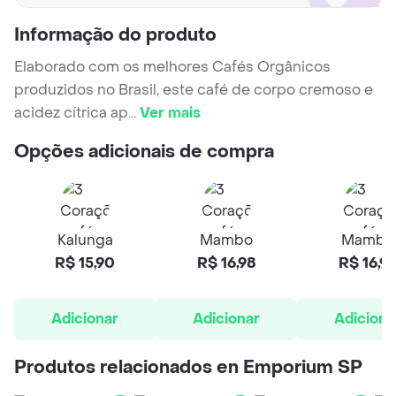
Informação do produto
Elaborado com os melhores Cafés Orgânicos
produzidos no Brasil, este café de corpo cremoso e
acidez cítrica ap
...
Ver mais
Opções adicionais de compra
Kalunga
Mambo
Mambo
R$ 15,90
R$ 16,98
R$ 16,9
Adicionar
Adicionar
Adiciona
Produtos relacionados en Emporium SP