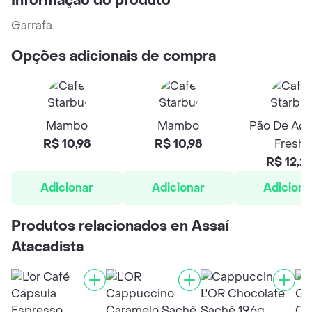
Informação do produto
Garrafa.
Opções adicionais de compra
Mambo
Mambo
Pão De Açú
R$ 10,98
R$ 10,98
Fresh
R$ 12,2
Adicionar
Adicionar
Adiciona
Produtos relacionados en Assaí
Atacadista