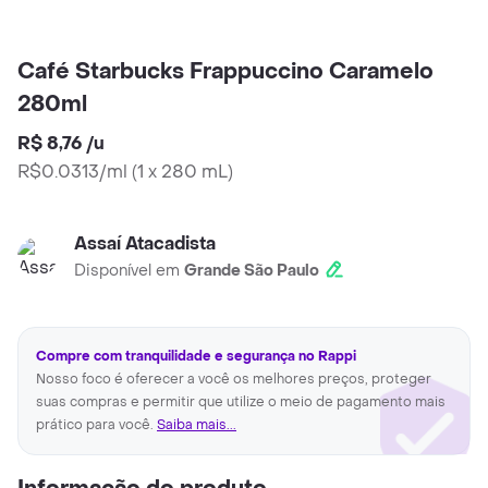
Café Starbucks Frappuccino Caramelo
280ml
R$ 8,76
/
u
R$0.0313/ml
(
1 x 280 mL
)
Assaí Atacadista
Disponível em
Grande São Paulo
Compre com tranquilidade e segurança no Rappi
Nosso foco é oferecer a você os melhores preços, proteger
suas compras e permitir que utilize o meio de pagamento mais
prático para você.
Saiba mais...