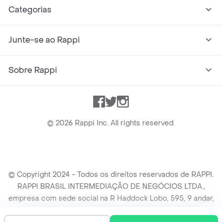
Categorias
Junte-se ao Rappi
Sobre Rappi
Facebook
Twitter
Instagram
©
2026
Rappi Inc. All rights reserved.
© Copyright 2024 - Todos os direitos reservados de RAPPI.
RAPPI BRASIL INTERMEDIAÇÃO DE NEGÓCIOS LTDA.,
empresa com sede social na R Haddock Lobo, 595, 9 andar,
conj. 91, Lado A, Cerqueira Cesar, São Paulo/SP CEP. 01414-