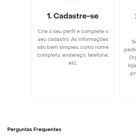
1
.
Cadastre-se
Crie o seu perfil e complete o
seu cadastro. As informações
S
são bem simples, como nome
pedi
completo, endereço, telefone,
Or
etc.
loj
pr
Perguntas Frequentes