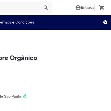
Entrada
Termos e Condições
re Orgânico
e São Paulo