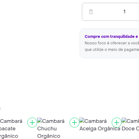
1
Compre com tranquilidade e
Nosso foco é oferecer a voc
que utilize o meio de pagame
a