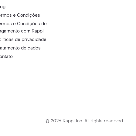
log
ermos e Condições
ermos e Condições de
agamento com Rappi
olíticas de privacidade
ratamento de dados
ontato
ry
©
2026
Rappi Inc. All rights reserved.