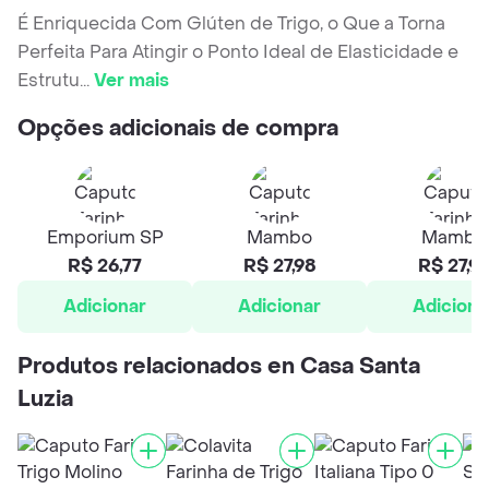
É Enriquecida Com Glúten de Trigo, o Que a Torna
Perfeita Para Atingir o Ponto Ideal de Elasticidade e
Estrutu
...
Ver mais
Opções adicionais de compra
Emporium SP
Mambo
Mambo
R$ 26,77
R$ 27,98
R$ 27,9
Adicionar
Adicionar
Adiciona
Produtos relacionados en Casa Santa
Luzia