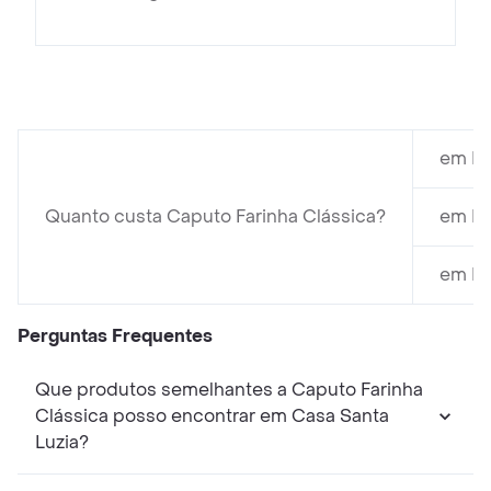
em Em
Quanto custa Caputo Farinha Clássica?
em Ma
em Ma
Perguntas Frequentes
Que produtos semelhantes a Caputo Farinha
Clássica posso encontrar em Casa Santa
Luzia?