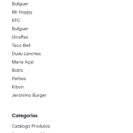
Bullguer
Mr Hoppy
KFC
Bullguer
Giraffas
Taco Bell
Dudu Lanches
Maria Açaí
Bob's
Patties
Kibon
Jerónimo Burger
Categorias
Catálogo Produtos