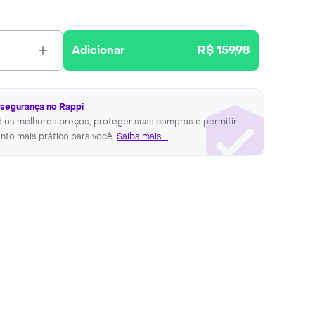
Adicionar
R$ 159,98
 segurança no Rappi
ê os melhores preços, proteger suas compras e permitir
nto mais prático para você.
Saiba mais...