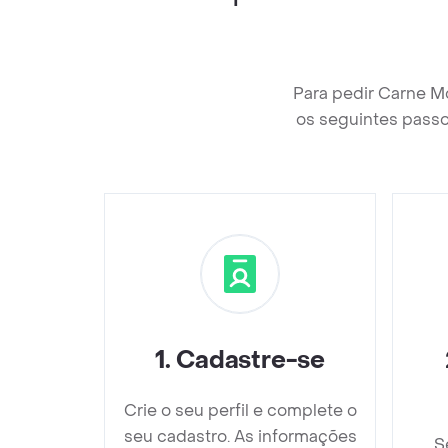
Para pedir Carne M
os seguintes passo
1
.
Cadastre-se
Crie o seu perfil e complete o
seu cadastro. As informações
S