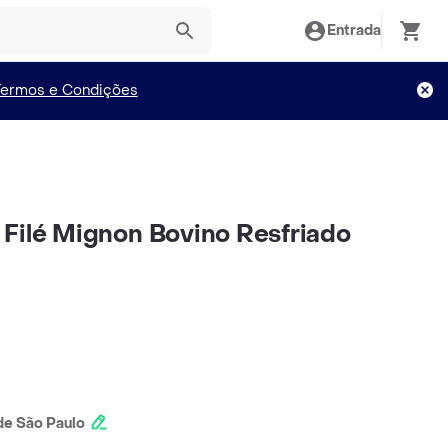
Entrada
Termos e Condições
Filé Mignon Bovino Resfriado
e São Paulo