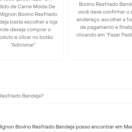
Bovino Resfriado Band
dido de Carne Moída De
você deve confirmar o 
 Mignon Bovino Resfriado
endereço, escolher a f
eja basta escolher a loja
de pagamento e finali
nde deseja comprar o
clicando em ”Fazer Pedi
oduto e clicar no botão
“Adicionar”.
Resfriado Bandeja?
Mignon Bovino Resfriado Bandeja posso encontrar em M