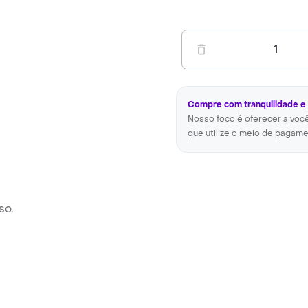
1
Compre com tranquilidade e
Nosso foco é oferecer a voc
que utilize o meio de pagame
so.