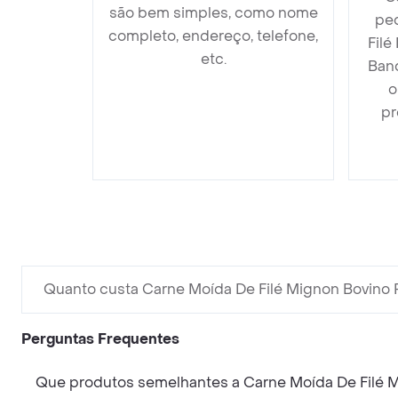
são bem simples, como nome
pe
completo, endereço, telefone,
Filé
etc.
Band
o
pr
Quanto custa Carne Moída De Filé Mignon Bovino 
Perguntas Frequentes
Que produtos semelhantes a Carne Moída De Filé 