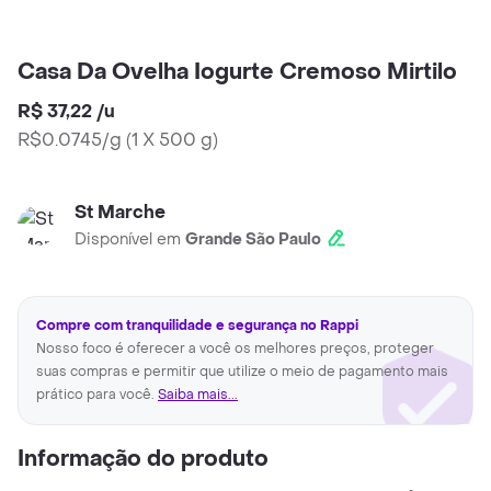
Casa Da Ovelha Iogurte Cremoso Mirtilo
R$ 37,22
/
u
R$0.0745/g
(
1 X 500 g
)
St Marche
Disponível em
Grande São Paulo
Compre com tranquilidade e segurança no Rappi
Nosso foco é oferecer a você os melhores preços, proteger
suas compras e permitir que utilize o meio de pagamento mais
prático para você.
Saiba mais...
Informação do produto