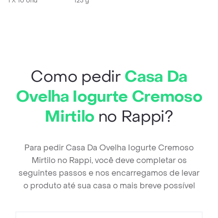
1 X 10 Und
125 g
Como pedir
Casa Da
Ovelha Iogurte Cremoso
Mirtilo
no Rappi?
Para pedir Casa Da Ovelha Iogurte Cremoso
Mirtilo no Rappi, você deve completar os
seguintes passos e nos encarregamos de levar
o produto até sua casa o mais breve possível