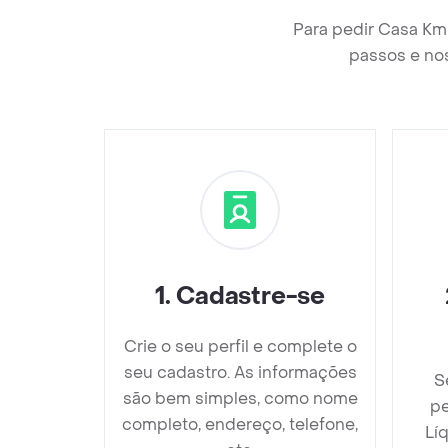
Para pedir Casa Km 
passos e nos
1
.
Cadastre-se
Crie o seu perfil e complete o
seu cadastro. As informações
S
são bem simples, como nome
pe
completo, endereço, telefone,
Líq