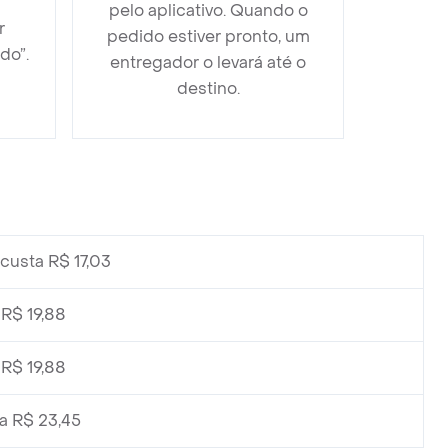
pelo aplicativo. Quando o
r
pedido estiver pronto, um
do”.
entregador o levará até o
destino.
custa R$ 17,03
 R$ 19,88
 R$ 19,88
a R$ 23,45