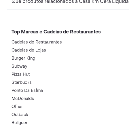
Que produtos relacionados a Casa Km Cera Líquida I
Top Marcas e Cadeias de Restaurantes
Cadeias de Restaurantes
Cadeias de Lojas
Burger King
Subway
Pizza Hut
Starbucks
Ponto Da Esfiha
McDonalds
Ofner
Outback
Bullguer