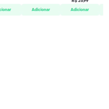
R$ 25,99
cionar
Adicionar
Adicionar