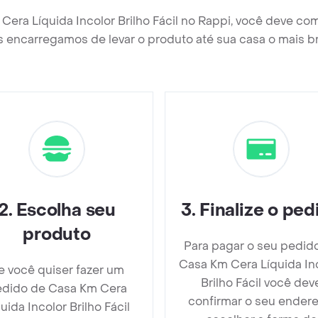
Cera Líquida Incolor Brilho Fácil no Rappi, você deve co
 encarregamos de levar o produto até sua casa o mais b
2
.
Escolha seu
3
.
Finalize o ped
produto
Para pagar o seu pedid
Casa Km Cera Líquida In
e você quiser fazer um
Brilho Fácil você dev
dido de Casa Km Cera
confirmar o seu endere
uida Incolor Brilho Fácil