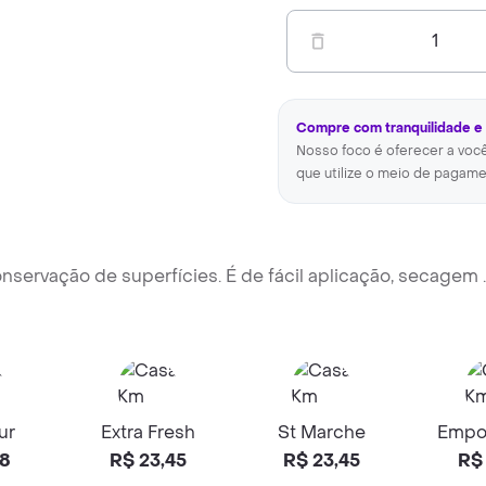
1
Compre com tranquilidade e
Nosso foco é oferecer a voc
que utilize o meio de pagame
onservação de superfícies. É de fácil aplicação, secagem
.
ur
Extra Fresh
St Marche
Empo
88
R$ 23,45
R$ 23,45
R$ 