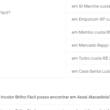
em St Marche custa
Fácil?
em Emporium SP cu
em Mambo custa R$
em Mercado Rappi -
em Turbo custa R$ 
em Casa Santa Luzi
ncolor Brilho Fácil posso encontrar em Assaí Atacadista