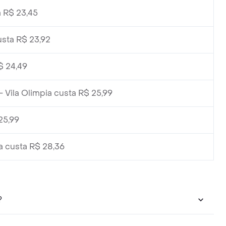
 R$ 23,45
sta R$ 23,92
 24,49
 Vila Olimpia custa R$ 25,99
25,99
a custa R$ 28,36
?