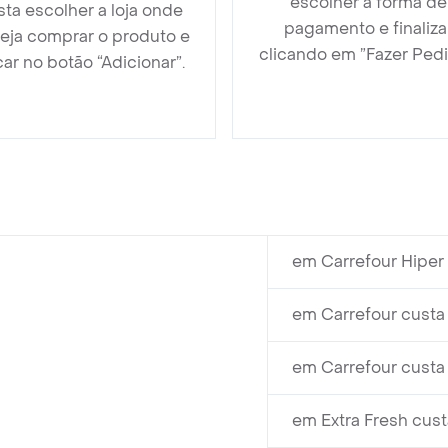
escolher a forma de
sta escolher a loja onde
pagamento e finaliza
eja comprar o produto e
clicando em ”Fazer Pedi
car no botão “Adicionar”.
em Carrefour Hiper 
em Carrefour custa
em Carrefour custa
em Extra Fresh cust