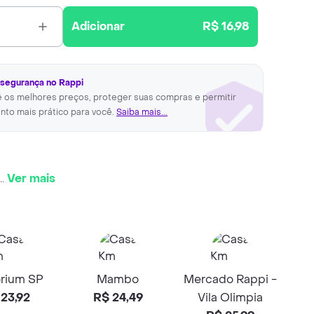
Adicionar
R$ 16,98
 segurança no Rappi
ê os melhores preços, proteger suas compras e permitir
nto mais prático para você.
Saiba mais...
..
Ver mais
rium SP
Mambo
Mercado Rappi -
23,92
R$ 24,49
Vila Olimpia