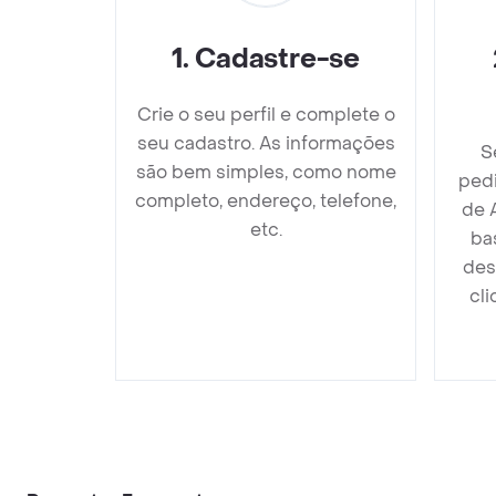
1
.
Cadastre-se
Crie o seu perfil e complete o
seu cadastro. As informações
S
são bem simples, como nome
ped
completo, endereço, telefone,
de 
etc.
ba
des
cli