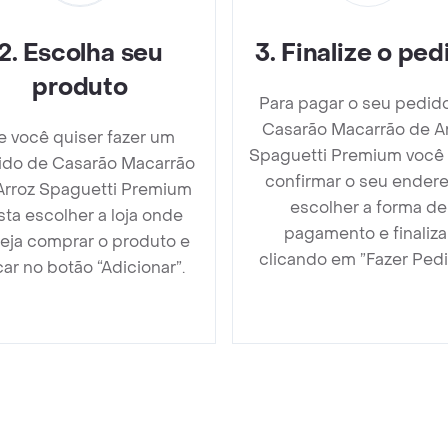
2
.
Escolha seu
3
.
Finalize o ped
produto
Para pagar o seu pedid
Casarão Macarrão de A
e você quiser fazer um
Spaguetti Premium você
ido de Casarão Macarrão
confirmar o seu endere
Arroz Spaguetti Premium
escolher a forma de
sta escolher a loja onde
pagamento e finaliza
eja comprar o produto e
clicando em ”Fazer Pedi
car no botão “Adicionar”.