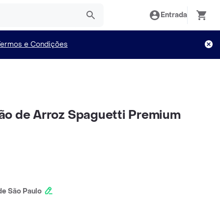
Entrada
Termos e Condições
ão de Arroz Spaguetti Premium
e São Paulo