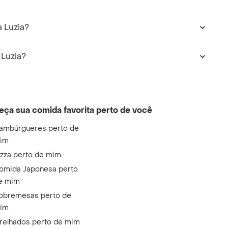
 Luzia?
 Luzia?
eça sua comida favorita perto de você
ambúrgueres perto de
im
izza perto de mim
omida Japonesa perto
e mim
obremesas perto de
im
relhados perto de mim