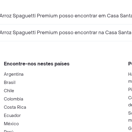
Arroz Spaguetti Premium posso encontrar em Casa Santa
Arroz Spaguetti Premium posso encontrar na Casa Santa
Encontre-nos nestes países
P
Argentina
H
m
Brasil
P
Chile
C
Colombia
d
Costa Rica
S
Ecuador
m
México
G