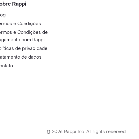
obre Rappi
log
ermos e Condições
ermos e Condições de
agamento com Rappi
olíticas de privacidade
ratamento de dados
ontato
ry
©
2026
Rappi Inc. All rights reserved.