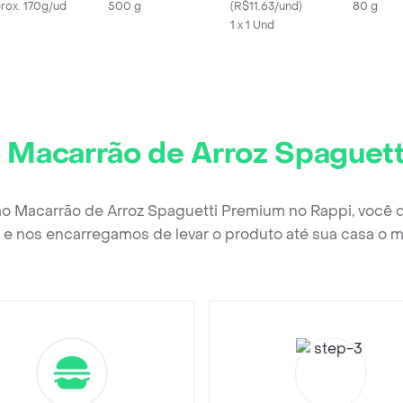
rox. 170g/ud
500 g
(
R$11.63/und
)
80 g
1 x 1 Und
 Macarrão de Arroz Spaguet
ão Macarrão de Arroz Spaguetti Premium no Rappi, você 
e nos encarregamos de levar o produto até sua casa o m