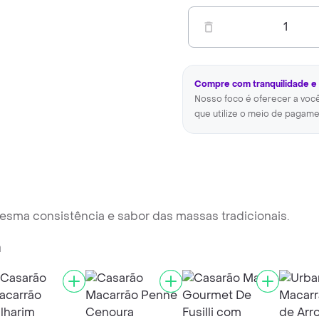
1
Compre com tranquilidade e
Nosso foco é oferecer a voc
que utilize o meio de pagame
 mesma consistência e sabor das massas tradicionais.
a