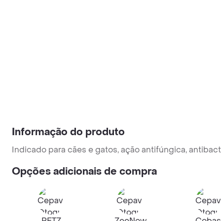
Informação do produto
Indicado para cães e gatos, ação antifúngica, antibacter
Opções adicionais de compra
PETZ
ZeeNow
Cobas