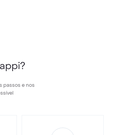
appi?
s passos e nos
ssível