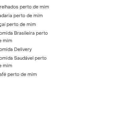
relhados perto de mim
adaria perto de mim
çaí perto de mim
omida Brasileira perto
e mim
omida Delivery
omida Saudável perto
e mim
afé perto de mim