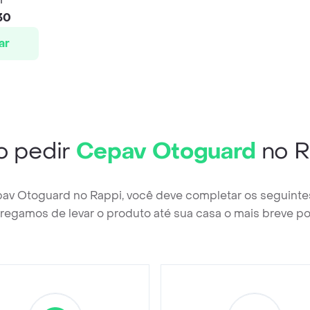
30
ar
 pedir
Cepav Otoguard
no R
pav Otoguard no Rappi, você deve completar os seguinte
regamos de levar o produto até sua casa o mais breve po