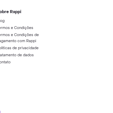
obre Rappi
log
ermos e Condições
ermos e Condições de
agamento com Rappi
olíticas de privacidade
ratamento de dados
ontato
ry