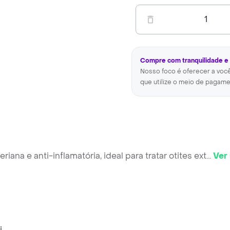
1
Compre com tranquilidade e
Nosso foco é oferecer a voc
que utilize o meio de pagame
iana e anti-inflamatória, ideal para tratar otites ext
...
Ver
i