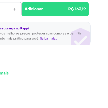
Adicionar
R$ 163,19
 segurança no Rappi
ê os melhores preços, proteger suas compras e permitir
nto mais prático para você.
Saiba mais...
 mais