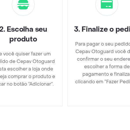
2
.
Escolha seu
3
.
Finalize o ped
produto
Para pagar o seu pedid
Cepav Otoguard você 
e você quiser fazer um
confirmar o seu endere
ido de Cepav Otoguard
escolher a forma de
sta escolher a loja onde
pagamento e finaliza
eja comprar o produto e
clicando em ”Fazer Pedi
car no botão “Adicionar”.