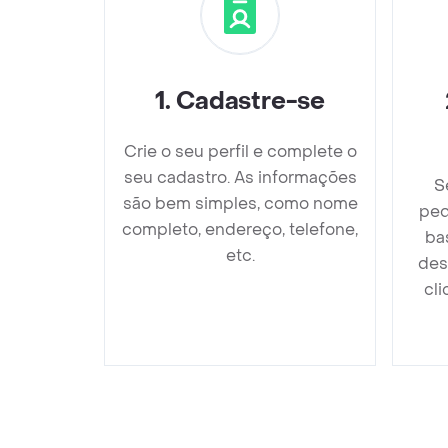
1
.
Cadastre-se
Crie o seu perfil e complete o
seu cadastro. As informações
S
são bem simples, como nome
ped
completo, endereço, telefone,
ba
etc.
des
cli