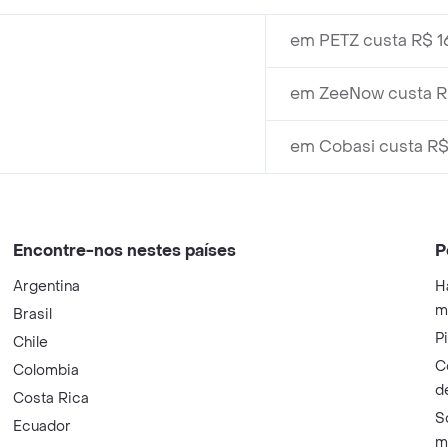
em PETZ custa R$ 16
em ZeeNow custa R$
em Cobasi custa R$
Encontre-nos nestes países
P
Argentina
H
m
Brasil
P
Chile
C
Colombia
d
Costa Rica
S
Ecuador
m