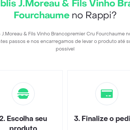
blis J.Moreau & Fils Vinho B
Fourchaume
no Rappi?
s J.Moreau & Fils Vinho Brancopremier Cru Fourchaume n
tes passos e nos encarregamos de levar o produto até s
possível
2
.
Escolha seu
3
.
Finalize o ped
produto