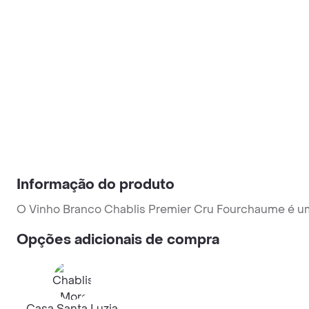
Informação do produto
O Vinho Branco Chablis Premier Cru Fourchaume é um 
Opções adicionais de compra
Casa Santa Luzia