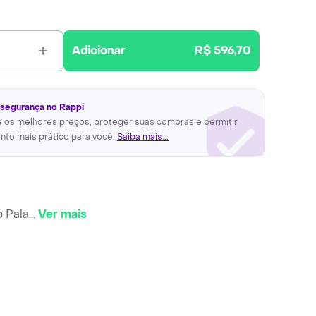
Adicionar
R$ 596,70
 segurança no Rappi
ê os melhores preços, proteger suas compras e permitir
nto mais prático para você.
Saiba mais...
 Pala
...
Ver mais