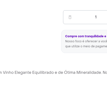
1
Compre com tranquilidade e
Nosso foco é oferecer a voc
que utilize o meio de pagame
Vinho Elegante Equilibrado e de Ótima Mineralidade. No