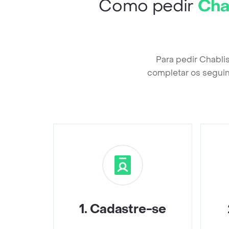
Como pedir
Cha
Para pedir Chabli
completar os seguin
1
.
Cadastre-se