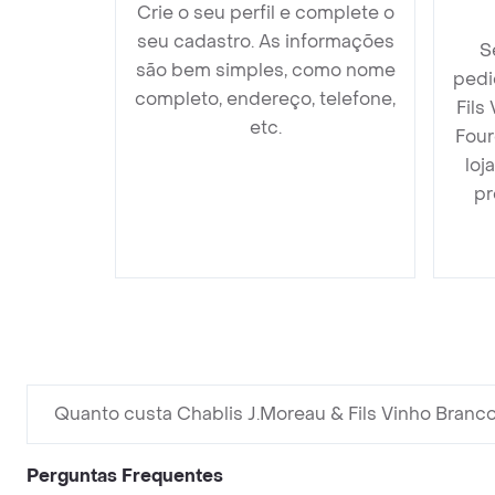
Crie o seu perfil e complete o
seu cadastro. As informações
S
são bem simples, como nome
pedi
completo, endereço, telefone,
Fils
etc.
Four
loj
pr
Quanto custa Chablis J.Moreau & Fils Vinho Bran
Perguntas Frequentes