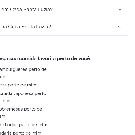
 em Casa Santa Luzia?
 na Casa Santa Luzia?
eça sua comida favorita perto de você
ambúrgueres perto de
im
izza perto de mim
omida Japonesa perto
e mim
obremesas perto de
im
relhados perto de mim
adaria perto de mim