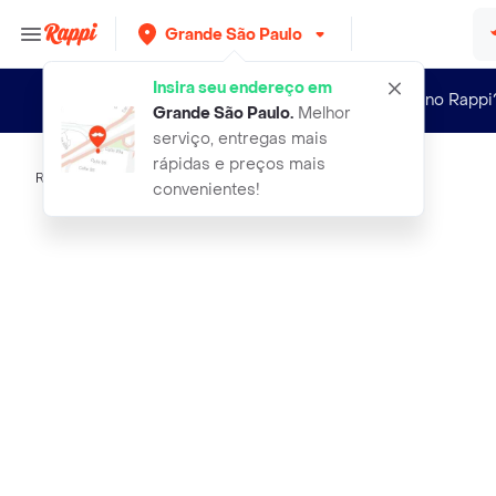
Grande São Paulo
Insira seu endereço em
Novo no Rappi
Grande São Paulo
.
Melhor
serviço, entregas mais
rápidas e preços mais
Rappi
chocolate araucaria fondue de
convenientes!