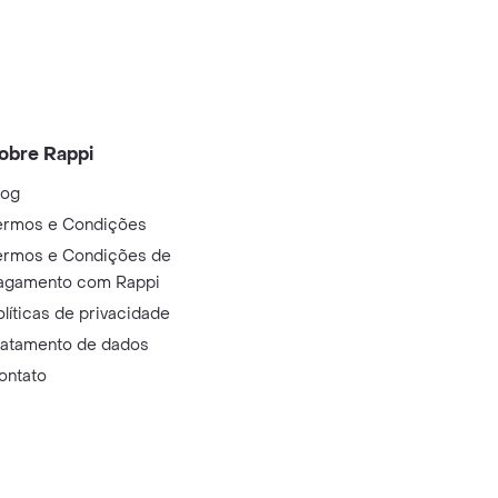
obre Rappi
log
ermos e Condições
ermos e Condições de
agamento com Rappi
olíticas de privacidade
ratamento de dados
ontato