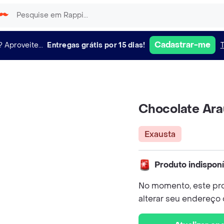
Cadastrar-me
?
Aproveite...
Entregas grátis por 15 dias!
Chocolate Ara
Exausta
Produto indispon
No momento, este pro
alterar seu endereço