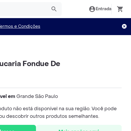
Entrada
Termos e Condições
ucaria Fondue De
ível em
Grande São Paulo
duto não está disponível na sua região. Você pode
 ou descobrir outros produtos semelhantes.