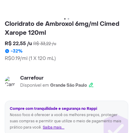
Cloridrato de Ambroxol 6mg/ml Cimed
Xarope 120ml
R$ 22,55
/
u
R$ 33,22
/
u
-
32
%
R$0.19/ml
(
1 X 120 mL
)
Carrefour
Disponível em
Grande São Paulo
Compre com tranquilidade e segurança no Rappi
Nosso foco é oferecer a você os melhores preços, proteger
suas compras e permitir que utilize o meio de pagamento mais
prático para você.
Saiba mais...