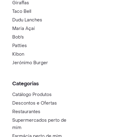
Giraffas
Taco Bell
Dudu Lanches
Maria Açaí
Bob's
Patties
Kibon
Jerónimo Burger
Categorias
Catálogo Produtos
Descontos e Ofertas
Restaurantes
Supermercados perto de
mim
Farmácia perto de mim