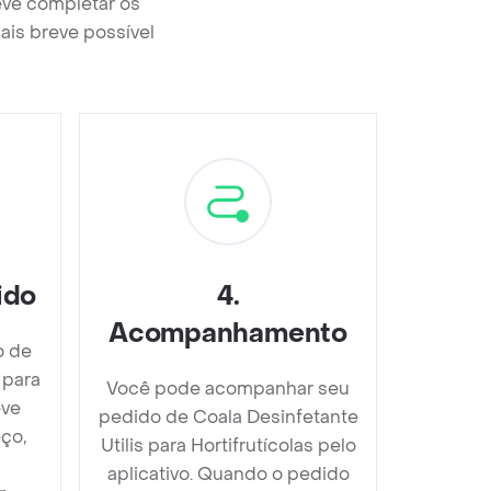
deve completar os
ais breve possível
ido
4
.
Acompanhamento
o de
 para
Você pode acompanhar seu
eve
pedido de Coala Desinfetante
ço,
Utilis para Hortifrutícolas pelo
aplicativo. Quando o pedido