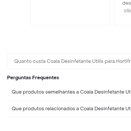
des
cli
Quanto custa Coala Desinfetante Utilis para Hortifr
Perguntas Frequentes
Que produtos semelhantes a Coala Desinfetante Util
Que produtos relacionados a Coala Desinfetante Util