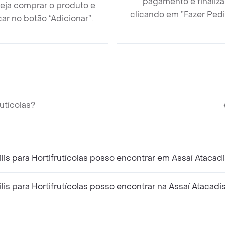
pagamento e finaliza
eja comprar o produto e
clicando em ”Fazer Pedi
car no botão “Adicionar”.
utícolas?
is para Hortifrutícolas posso encontrar em Assaí Atacadi
is para Hortifrutícolas posso encontrar na Assaí Atacadi