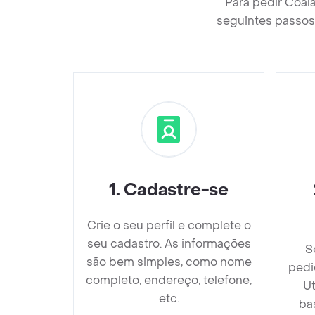
Para pedir Coala
seguintes passos 
1
.
Cadastre-se
Crie o seu perfil e complete o
seu cadastro. As informações
S
são bem simples, como nome
pedi
completo, endereço, telefone,
Ut
etc.
ba