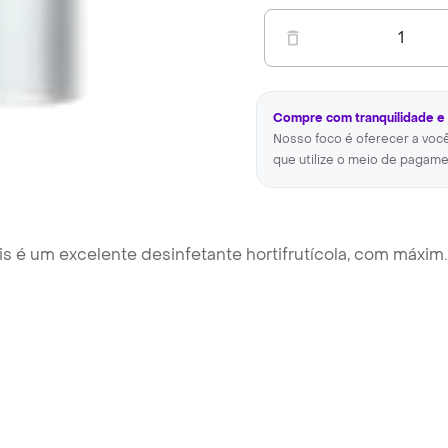
1
Compre com tranquilidade e
Nosso foco é oferecer a voc
que utilize o meio de pagame
lis é um excelente desinfetante hortifrutícola, com máxim
.