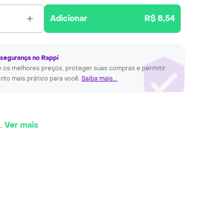
Adicionar
R$ 8,54
 segurança no Rappi
ê os melhores preços, proteger suas compras e permitir
nto mais prático para você.
Saiba mais...
..
Ver mais