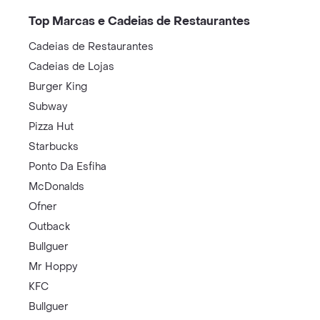
Top Marcas e Cadeias de Restaurantes
Cadeias de Restaurantes
Cadeias de Lojas
Burger King
Subway
Pizza Hut
Starbucks
Ponto Da Esfiha
McDonalds
Ofner
Outback
Bullguer
Mr Hoppy
KFC
Bullguer