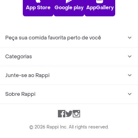
App Store
Google play
AppGallery
Peça sua comida favorita perto de você
Categorias
Junte-se ao Rappi
Sobre Rappi
Facebook
Twitter
Instagram
©
2026
Rappi Inc. All rights reserved.