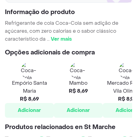
Informação do produto
Refrigerante de cola Coca-Cola sem adição de
açúcares, com zero calorias e o sabor clássico
característico da
...
Ver mais
Opções adicionais de compra
Empório Santa
Mambo
Mercado Rap
Maria
R$ 8,69
Vila Olimp
R$ 8,69
R$ 8,99
Adicionar
Adicionar
Adiciona
Produtos relacionados en St Marche