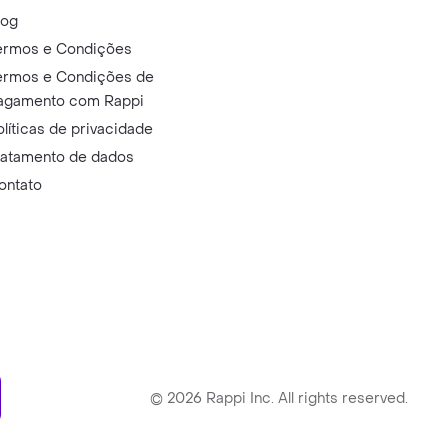
log
ermos e Condições
ermos e Condições de
agamento com Rappi
olíticas de privacidade
ratamento de dados
ontato
ry
©
2026
Rappi Inc. All rights reserved.