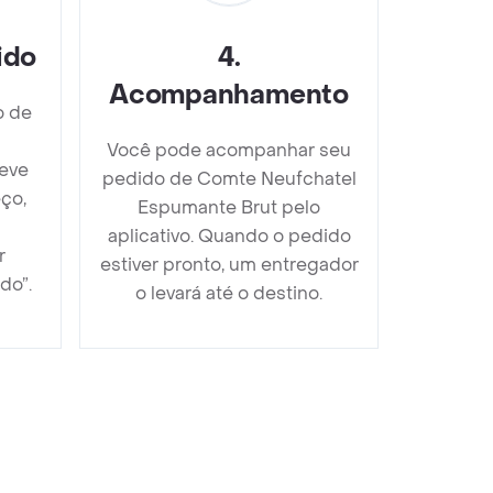
ido
4
.
Acompanhamento
o de
Você pode acompanhar seu
eve
pedido de Comte Neufchatel
ço,
Espumante Brut pelo
aplicativo. Quando o pedido
r
estiver pronto, um entregador
do”.
o levará até o destino.