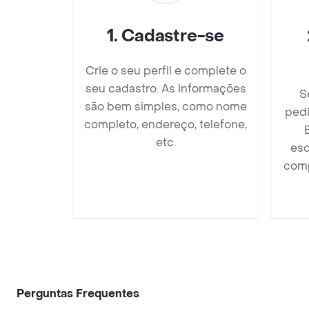
1
.
Cadastre-se
Crie o seu perfil e complete o
seu cadastro. As informações
S
são bem simples, como nome
ped
completo, endereço, telefone,
etc.
esc
comp
Perguntas Frequentes