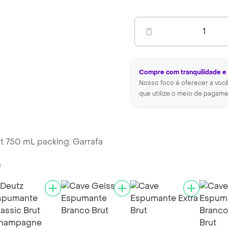
1
Compre com tranquilidade e
Nosso foco é oferecer a voc
que utilize o meio de pagame
 750 mL packing: Garrafa
a