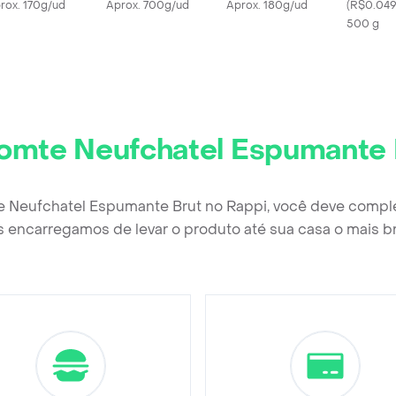
rox. 170g/ud
Aprox. 700g/ud
Aprox. 180g/ud
(
R$0.049
500 g
omte Neufchatel Espumante 
e Neufchatel Espumante Brut no Rappi, você deve comple
 encarregamos de levar o produto até sua casa o mais b