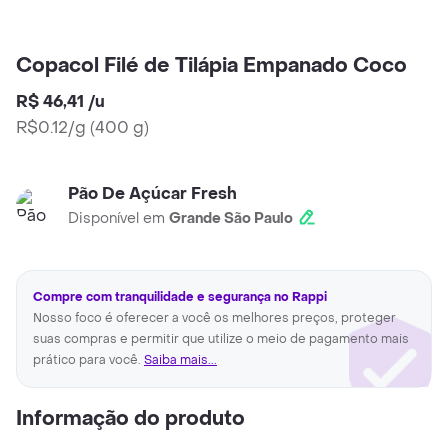
Copacol Filé de Tilápia Empanado Coco
R$ 46,41
/
u
R$0.12/g
(
400 g
)
Pão De Açúcar Fresh
Disponível em
Grande São Paulo
Compre com tranquilidade e segurança no Rappi
Nosso foco é oferecer a você os melhores preços, proteger
suas compras e permitir que utilize o meio de pagamento mais
prático para você.
Saiba mais...
Informação do produto