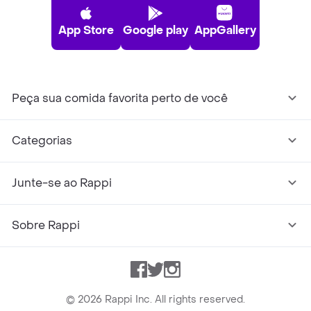
App Store
Google play
AppGallery
Peça sua comida favorita perto de você
Categorias
Junte-se ao Rappi
Sobre Rappi
Facebook
Twitter
Instagram
©
2026
Rappi Inc. All rights reserved.