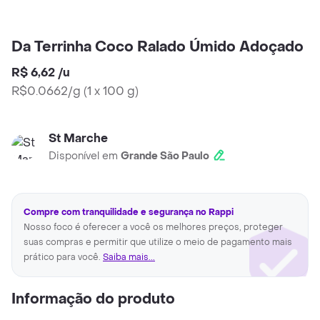
Da Terrinha Coco Ralado Úmido Adoçado
R$ 6,62
/
u
R$0.0662/g
(
1 x 100 g
)
St Marche
Disponível em
Grande São Paulo
Compre com tranquilidade e segurança no Rappi
Nosso foco é oferecer a você os melhores preços, proteger
suas compras e permitir que utilize o meio de pagamento mais
prático para você.
Saiba mais...
Informação do produto