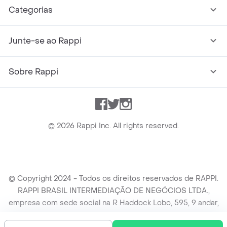
Categorias
Junte-se ao Rappi
Sobre Rappi
Facebook
Twitter
Instagram
©
2026
Rappi Inc. All rights reserved.
© Copyright 2024 - Todos os direitos reservados de RAPPI.
RAPPI BRASIL INTERMEDIAÇÃO DE NEGÓCIOS LTDA.,
empresa com sede social na R Haddock Lobo, 595, 9 andar,
conj. 91, Lado A, Cerqueira Cesar, São Paulo/SP CEP. 01414-