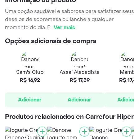
Informação do produto
Uma opção saudável e saborosa para satisfazer seus
desejos de sobremesa ou lanche a qualquer
momento do dia. F
...
Ver mais
Opções adicionais de compra
Sam's Club
Assaí Atacadista
Mambo
R$ 16,92
R$ 17,39
R$ 17,4
Adicionar
Adicionar
Adiciona
Produtos relacionados en Carrefour Hiper