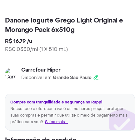
Danone Iogurte Grego Light Original e
Morango Pack 6x510g
R$ 16,79
/
u
R$0.0330/ml
(
1 X 510 mL
)
Carrefour Hiper
Disponível em
Grande São Paulo
Compre com tranquilidade e segurança no Rappi
Nosso foco é oferecer a você os melhores preços, proteger
suas compras e permitir que utilize o meio de pagamento mais
prático para você.
Saiba mais...