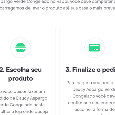
spargo Verde Congelado no Rappi, você deve completar 
carregamos de levar o produto até sua casa o mais breve
2
.
Escolha seu
3
.
Finalize o ped
produto
Para pagar o seu pedid
Daucy Aspargo Verd
e você quiser fazer um
Congelado você dev
dido de Daucy Aspargo
confirmar o seu endere
erde Congelado basta
escolher a forma de
olher a loja onde deseja