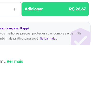
Adicionar
R$ 26,67
 segurança no Rappi
ê os melhores preços, proteger suas compras e permitir
nto mais prático para você.
Saiba mais...
em
...
Ver mais