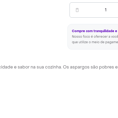
1
Compre com tranquilidade e
Nosso foco é oferecer a voc
que utilize o meio de pagame
ticidade e sabor na sua cozinha. Os aspargos são pobres 