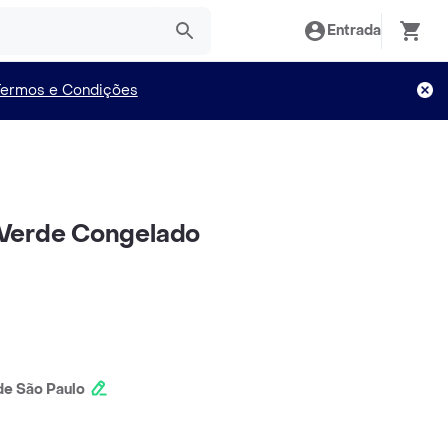
Entrada
Termos e Condições
Verde Congelado
e São Paulo