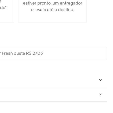
r
estiver pronto, um entregador
do”.
o levará até o destino.
 Fresh custa R$ 27,03