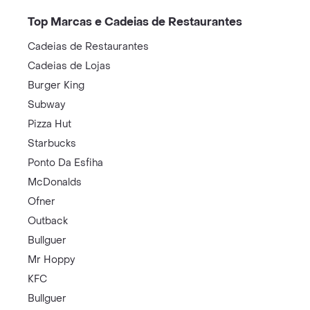
Top Marcas e Cadeias de Restaurantes
Cadeias de Restaurantes
Cadeias de Lojas
Burger King
Subway
Pizza Hut
Starbucks
Ponto Da Esfiha
McDonalds
Ofner
Outback
Bullguer
Mr Hoppy
KFC
Bullguer