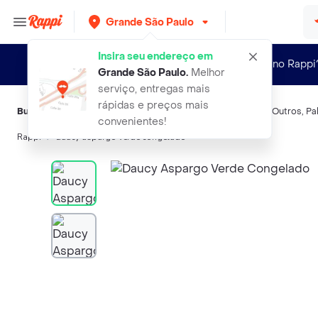
Grande São Paulo
Insira seu endereço em
Novo no Rappi
Grande São Paulo
.
Melhor
serviço, entregas mais
rápidas e preços mais
Buscas relacionadas:
Vegetais enlatados
,
Daucy
,
Bonduelle
,
Outros
,
Pa
convenientes!
Rappi
daucy aspargo verde congelado