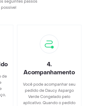
os seguintes passos
 possível
ido
4
.
Acompanhamento
o de
e
Você pode acompanhar seu
e
pedido de Daucy Aspargo
ço,
Verde Congelado pelo
aplicativo. Quando o pedido