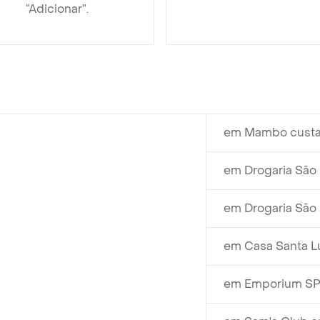
“Adicionar”.
em Mambo custa
em Drogaria São 
em Drogaria São 
em Casa Santa Lu
em Emporium SP 