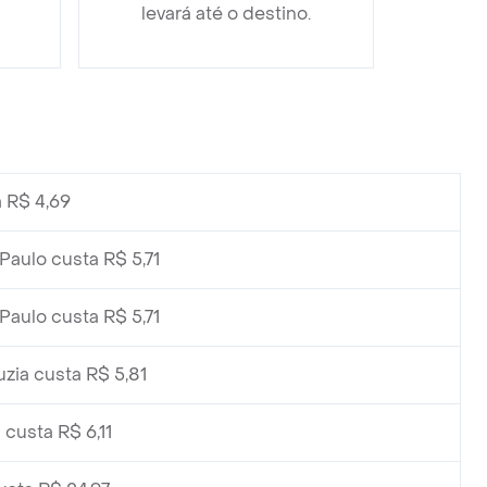
levará até o destino.
 R$ 4,69
Paulo custa R$ 5,71
Paulo custa R$ 5,71
zia custa R$ 5,81
custa R$ 6,11