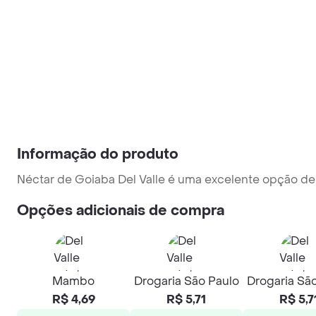
Informação do produto
Néctar de Goiaba Del Valle é uma excelente opção de
Opções adicionais de compra
Mambo
Drogaria São Paulo
Drogaria Sã
R$ 4,69
R$ 5,71
R$ 5,7