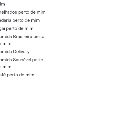
im
relhados perto de mim
adaria perto de mim
çaí perto de mim
omida Brasileira perto
e mim
omida Delivery
omida Saudável perto
e mim
afé perto de mim