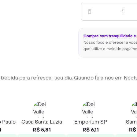
1
Compre com tranquilidade e
Nosso foco é oferecer a voc
que utilize o meio de pagame
 bebida para refrescar seu dia. Quando falamos em Néct
o Paulo
Casa Santa Luzia
Emporium SP
Sam'
1
R$ 5,81
R$ 6,11
R$ 