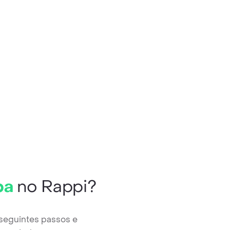
ba
no Rappi?
 seguintes passos e