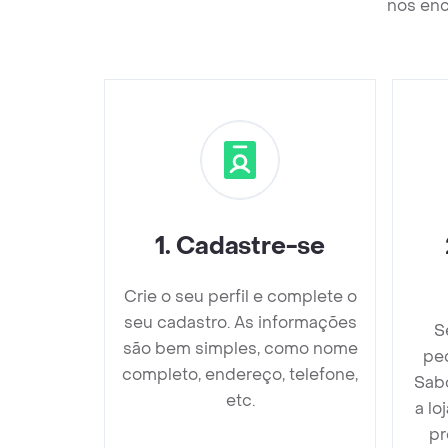
nos enc
1
.
Cadastre-se
Crie o seu perfil e complete o
seu cadastro. As informações
S
são bem simples, como nome
ped
completo, endereço, telefone,
Sabo
etc.
a lo
pr