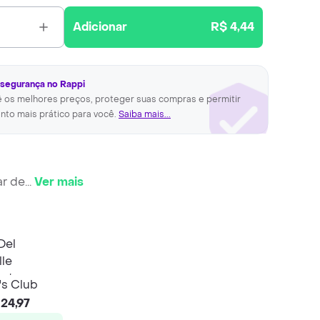
Adicionar
R$ 4,44
 segurança no Rappi
ê os melhores preços, proteger suas compras e permitir
nto mais prático para você.
Saiba mais...
ar de
...
Ver mais
s Club
24,97