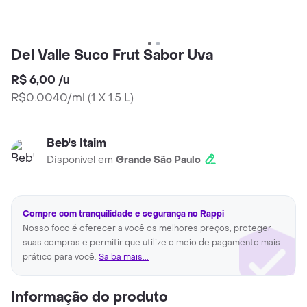
Del Valle Suco Frut Sabor Uva
R$ 6,00
/
u
R$0.0040/ml
(
1 X 1.5 L
)
Beb's Itaim
Disponível em
Grande São Paulo
Compre com tranquilidade e segurança no Rappi
Nosso foco é oferecer a você os melhores preços, proteger
suas compras e permitir que utilize o meio de pagamento mais
prático para você.
Saiba mais...
Informação do produto