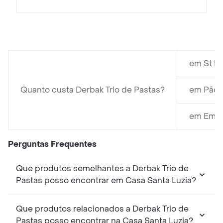
em St M
Quanto custa Derbak Trio de Pastas?
em Pão D
em Empór
Perguntas Frequentes
Que produtos semelhantes a Derbak Trio de
Pastas posso encontrar em Casa Santa Luzia?
Que produtos relacionados a Derbak Trio de
Pastas posso encontrar na Casa Santa Luzia?