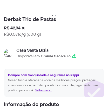
Derbak Trio de Pastas
R$ 42,94
/
u
R$0.0716/g
(
600 g
)
Casa Santa Luzia
Disponível em
Grande São Paulo
Compre com tranquilidade e segurança no Rappi
Nosso foco é oferecer a você os melhores preços, proteger
suas compras e permitir que utilize o meio de pagamento mais
prático para você.
Saiba mais...
Informação do produto