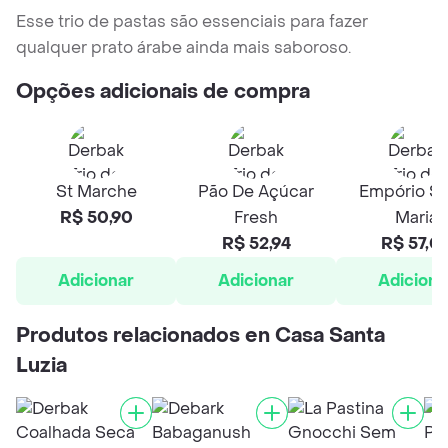
Esse trio de pastas são essenciais para fazer
qualquer prato árabe ainda mais saboroso.
Opções adicionais de compra
St Marche
Pão De Açúcar
Empório Sa
R$ 50,90
Fresh
Maria
R$ 52,94
R$ 57,0
Adicionar
Adicionar
Adiciona
Produtos relacionados en Casa Santa
Luzia