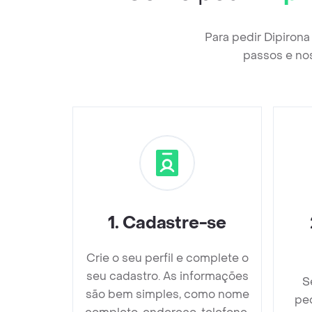
Para pedir Dipiron
passos e nos
1
.
Cadastre-se
Crie o seu perfil e complete o
seu cadastro. As informações
S
são bem simples, como nome
ped