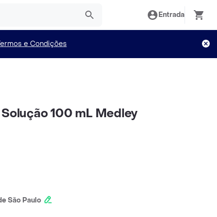
Entrada
Termos e Condições
a Solução 100 mL Medley
e São Paulo