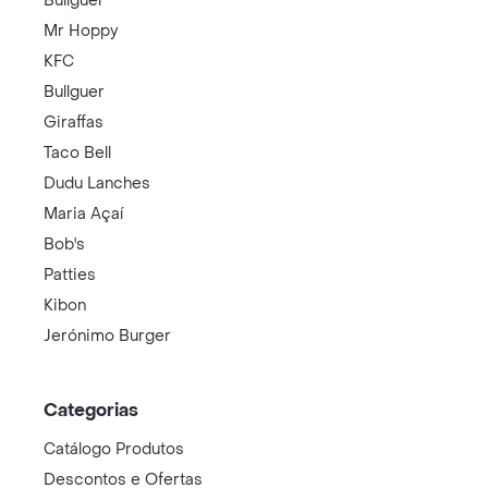
Bullguer
Mr Hoppy
KFC
Bullguer
Giraffas
Taco Bell
Dudu Lanches
Maria Açaí
Bob's
Patties
Kibon
Jerónimo Burger
Categorias
Catálogo Produtos
Descontos e Ofertas