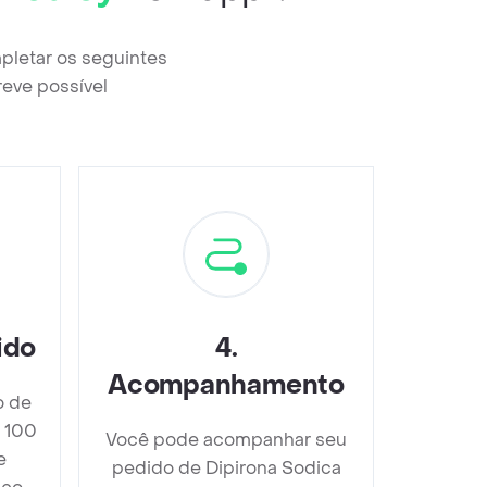
pletar os seguintes
reve possível
ido
4
.
Acompanhamento
o de
 100
Você pode acompanhar seu
e
pedido de Dipirona Sodica