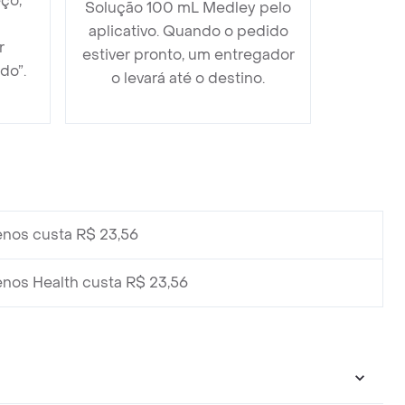
ço,
Solução 100 mL Medley pelo
aplicativo. Quando o pedido
r
estiver pronto, um entregador
do”.
o levará até o destino.
nos custa R$ 23,56
os Health custa R$ 23,56