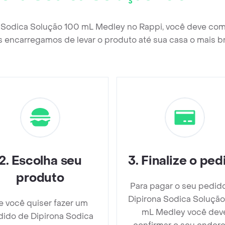
a Sodica Solução 100 mL Medley no Rappi, você deve com
 encarregamos de levar o produto até sua casa o mais b
2
.
Escolha seu
3
.
Finalize o ped
produto
Para pagar o seu pedid
Dipirona Sodica Solução
e você quiser fazer um
mL Medley você dev
ido de Dipirona Sodica