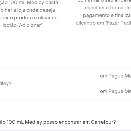
confirmar o seu endere
ção 100 mL Medley basta
escolher a forma de
olher a loja onde deseja
pagamento e finaliza
rar o produto e clicar no
clicando em ”Fazer Pedi
botão “Adicionar”.
em Pague Me
dley?
em Pague Men
ção 100 mL Medley posso encontrar em Carrefour?