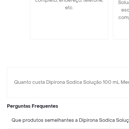
completo, endereço, telefone,
Solu
etc.
esc
comp
Quanto custa Dipirona Sodica Solução 100 mL Me
Perguntas Frequentes
Que produtos semelhantes a Dipirona Sodica Solu