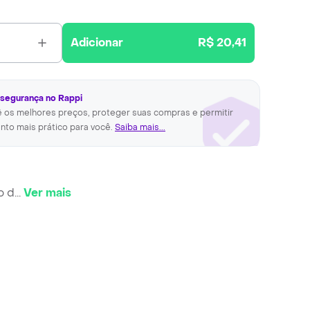
Adicionar
R$ 20,41
 segurança no Rappi
ê os melhores preços, proteger suas compras e permitir
nto mais prático para você.
Saiba mais...
o d
...
Ver mais