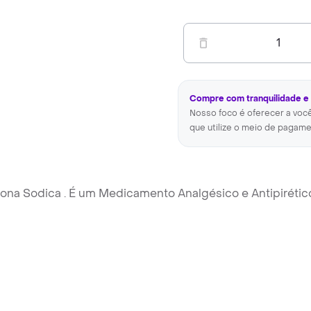
1
Compre com tranquilidade e
Nosso foco é oferecer a voc
que utilize o meio de pagame
rona Sodica . É um Medicamento Analgésico e Antipirétic