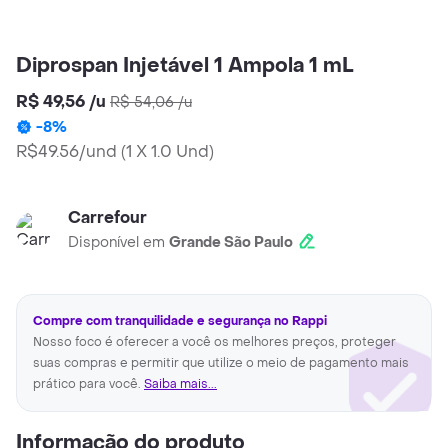
Diprospan Injetável 1 Ampola 1 mL
R$ 49,56
/
u
R$ 54,06
/
u
-
8
%
R$49.56/und
(
1 X 1.0 Und
)
Carrefour
Disponível em
Grande São Paulo
Compre com tranquilidade e segurança no Rappi
Nosso foco é oferecer a você os melhores preços, proteger
suas compras e permitir que utilize o meio de pagamento mais
prático para você.
Saiba mais...
Informação do produto