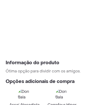
Informação do produto
Ótima opção para dividir com os amigos.
Opções adicionais de compra
Assaí Atacadista
Carrefour Hiper