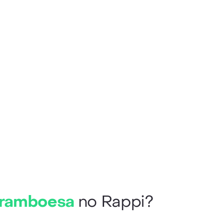
 Framboesa
no Rappi?