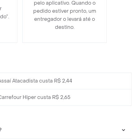
pelo aplicativo. Quando o
r
pedido estiver pronto, um
do”.
entregador o levará até o
destino.
ssaí Atacadista custa R$ 2,44
arrefour Hiper custa R$ 2,65
?