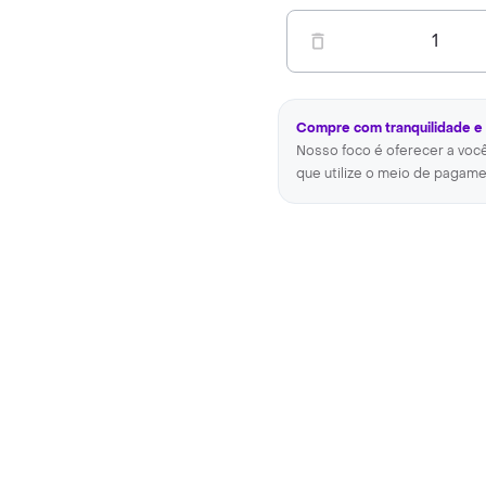
1
Compre com tranquilidade e
Nosso foco é oferecer a voc
que utilize o meio de pagame