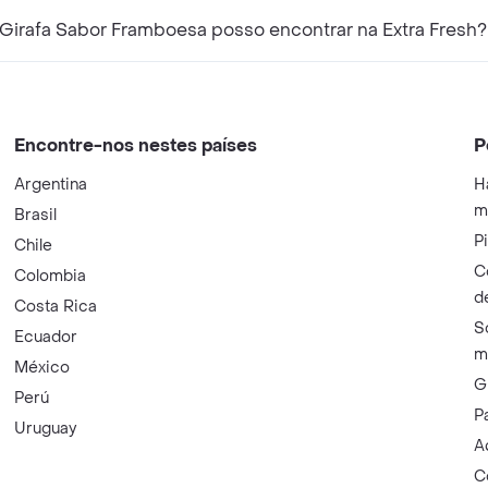
Girafa Sabor Framboesa posso encontrar na Extra Fresh?
Encontre-nos nestes países
P
Argentina
H
m
Brasil
P
Chile
C
Colombia
d
Costa Rica
S
Ecuador
m
México
G
Perú
P
Uruguay
A
C