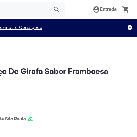
Entrada
Termos e Condições
ço De Girafa Sabor Framboesa
e São Paulo