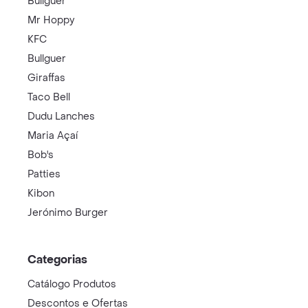
Bullguer
Mr Hoppy
KFC
Bullguer
Giraffas
Taco Bell
Dudu Lanches
Maria Açaí
Bob's
Patties
Kibon
Jerónimo Burger
Categorias
Catálogo Produtos
Descontos e Ofertas