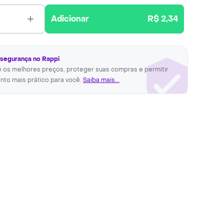
Adicionar
R$ 2,34
 segurança no Rappi
ê os melhores preços, proteger suas compras e permitir
nto mais prático para você.
Saiba mais...