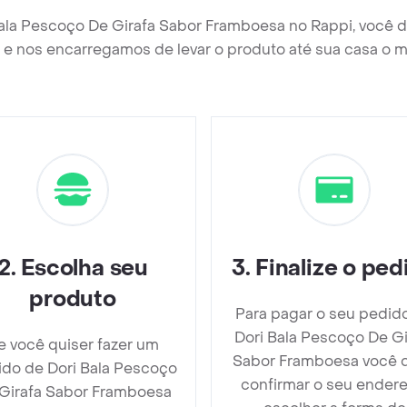
Bala Pescoço De Girafa Sabor Framboesa no Rappi, você 
e nos encarregamos de levar o produto até sua casa o m
2
.
Escolha seu
3
.
Finalize o ped
produto
Para pagar o seu pedid
Dori Bala Pescoço De Gi
e você quiser fazer um
Sabor Framboesa você 
do de Dori Bala Pescoço
confirmar o seu endere
Girafa Sabor Framboesa