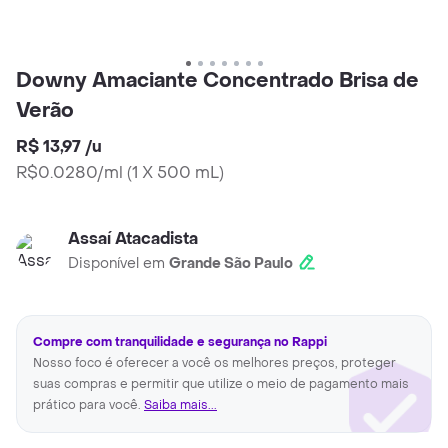
Downy Amaciante Concentrado Brisa de
Verão
R$ 13,97
/
u
R$0.0280/ml
(
1 X 500 mL
)
Assaí Atacadista
Disponível em
Grande São Paulo
Compre com tranquilidade e segurança no Rappi
Nosso foco é oferecer a você os melhores preços, proteger
suas compras e permitir que utilize o meio de pagamento mais
prático para você.
Saiba mais...