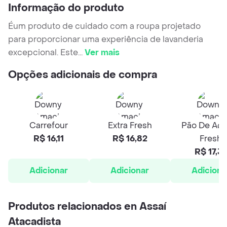
Informação do produto
Éum produto de cuidado com a roupa projetado
para proporcionar uma experiência de lavanderia
excepcional. Este
...
Ver mais
Opções adicionais de compra
Carrefour
Extra Fresh
Pão De Açú
R$ 16,11
R$ 16,82
Fresh
R$ 17,3
Adicionar
Adicionar
Adiciona
Produtos relacionados en Assaí
Atacadista