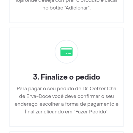
loja onde deseja comprar o produto e clicar
no botão “Adicionar”.
3
.
Finalize o pedido
Para pagar o seu pedido de Dr. Oetker Chá
de Erva-Doce você deve confirmar o seu
endereço, escolher a forma de pagamento e
finalizar clicando em ”Fazer Pedido”.