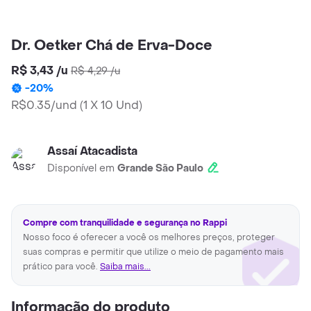
Dr. Oetker Chá de Erva-Doce
R$ 3,43
/
u
R$ 4,29
/
u
-
20
%
R$0.35/und
(
1 X 10 Und
)
Assaí Atacadista
Disponível em
Grande São Paulo
Compre com tranquilidade e segurança no Rappi
Nosso foco é oferecer a você os melhores preços, proteger
suas compras e permitir que utilize o meio de pagamento mais
prático para você.
Saiba mais...
Informação do produto