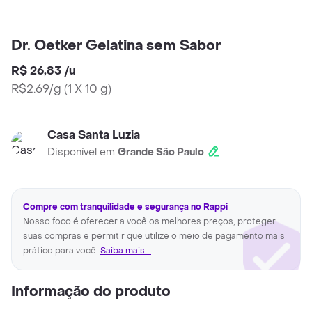
Dr. Oetker Gelatina sem Sabor
R$ 26,83
/
u
R$2.69/g
(
1 X 10 g
)
Casa Santa Luzia
Disponível em
Grande São Paulo
Compre com tranquilidade e segurança no Rappi
Nosso foco é oferecer a você os melhores preços, proteger
suas compras e permitir que utilize o meio de pagamento mais
prático para você.
Saiba mais...
Informação do produto