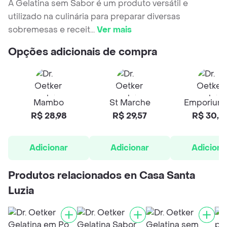
A Gelatina sem Sabor é um produto versátil e
utilizado na culinária para preparar diversas
sobremesas e receit
...
Ver mais
Opções adicionais de compra
Mambo
St Marche
Emporium
R$ 28,98
R$ 29,57
R$ 30,5
Adicionar
Adicionar
Adiciona
Produtos relacionados en Casa Santa
Luzia