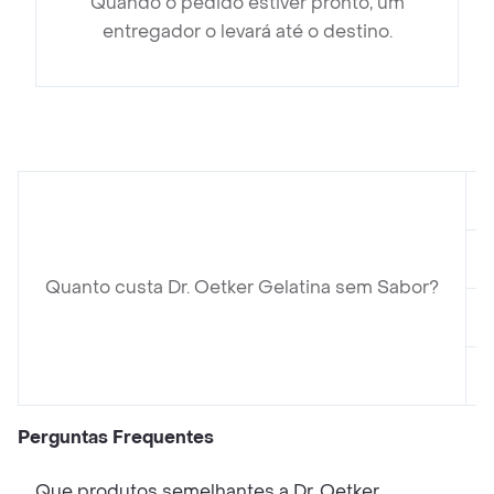
Quando o pedido estiver pronto, um
entregador o levará até o destino.
Quanto custa Dr. Oetker Gelatina sem Sabor?
Perguntas Frequentes
Que produtos semelhantes a Dr. Oetker