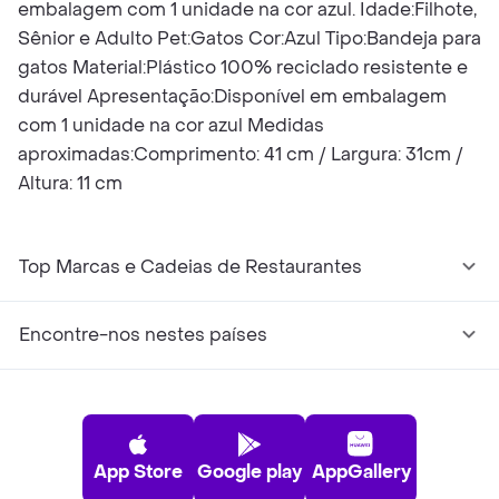
embalagem com 1 unidade na cor azul. Idade:Filhote,
Sênior e Adulto Pet:Gatos Cor:Azul Tipo:Bandeja para
gatos Material:Plástico 100% reciclado resistente e
durável Apresentação:Disponível em embalagem
com 1 unidade na cor azul Medidas
aproximadas:Comprimento: 41 cm / Largura: 31cm /
Altura: 11 cm
Top Marcas e Cadeias de Restaurantes
Encontre-nos nestes países
App Store
Google play
AppGallery