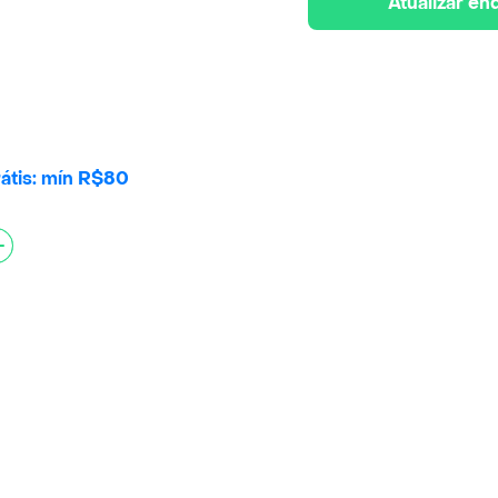
Atualizar e
átis: mín R$80