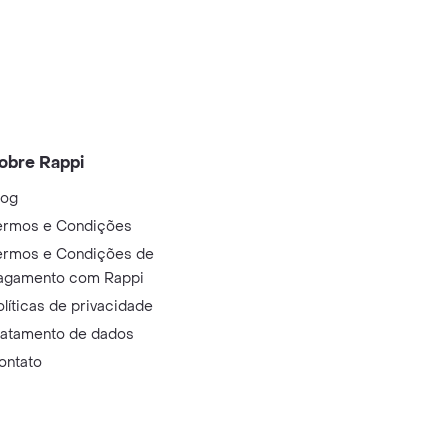
obre Rappi
log
ermos e Condições
ermos e Condições de
agamento com Rappi
olíticas de privacidade
ratamento de dados
ontato