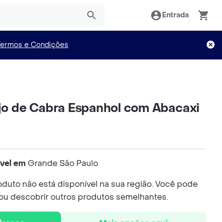
Entrada
Termos e Condições
ijo de Cabra Espanhol com Abacaxi
ível em
Grande São Paulo
duto não está disponível na sua região. Você pode
 ou descobrir outros produtos semelhantes.