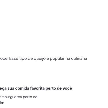
. Esse tipo de queijo é popular na culinária
eça sua comida favorita perto de você
ambúrgueres perto de
im