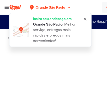
Grande São Paulo
Insira seu endereço em
Novo no Rappi
Grande São Paulo
.
Melhor
serviço, entregas mais
rápidas e preços mais
Rappi
el pastor queijo de cabra espanhol
convenientes!