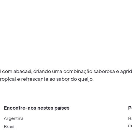
com abacaxi, criando uma combinação saborosa e agridoce
opical e refrescante ao sabor do queijo.
Encontre-nos nestes países
P
Argentina
H
m
Brasil