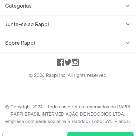
Categorias
Junte-se ao Rappi
Sobre Rappi
Facebook
Twitter
Instagram
©
2026
Rappi Inc. All rights reserved.
© Copyright 2024 - Todos os direitos reservados de RAPPI.
RAPPI BRASIL INTERMEDIAÇÃO DE NEGÓCIOS LTDA.,
empresa com sede social na R Haddock Lobo, 595, 9 andar,
conj. 91, Lado A, Cerqueira Cesar, São Paulo/SP CEP. 01414-