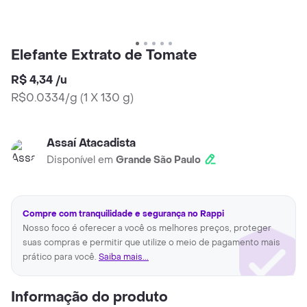
Elefante Extrato de Tomate
R$ 4,34
/
u
R$0.0334/g
(
1 X 130 g
)
Assaí Atacadista
Disponível em
Grande São Paulo
Compre com tranquilidade e segurança no Rappi
Nosso foco é oferecer a você os melhores preços, proteger
suas compras e permitir que utilize o meio de pagamento mais
prático para você.
Saiba mais...
Informação do produto