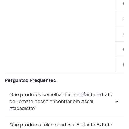
em
em
em
em
em
Perguntas Frequentes
Que produtos semelhantes a Elefante Extrato
de Tomate posso encontrar em Assaí
Atacadista?
Que produtos relacionados a Elefante Extrato