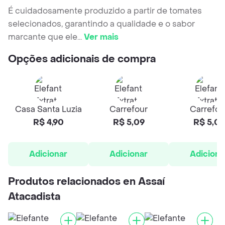
É cuidadosamente produzido a partir de tomates
selecionados, garantindo a qualidade e o sabor
marcante que ele
...
Ver mais
Opções adicionais de compra
Casa Santa Luzia
Carrefour
Carrefou
R$ 4,90
R$ 5,09
R$ 5,09
Adicionar
Adicionar
Adiciona
Produtos relacionados en Assaí
Atacadista