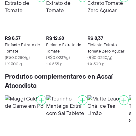
R$ 8,37
R$ 12,68
R$ 8,37
Elefante Extrato de
Elefante Extrato de
Elefante Extrato
Tomate
Tomate
Tomate Zero Açucar
(
R$0.0280/g
)
(
R$0.0237/g
)
(
R$0.0280/g
)
1 X 300 g
1 X 535 g
1 X 300 g
Produtos complementares en Assaí
Atacadista